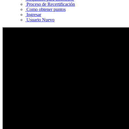
Proceso de Recertificación
Como obtener puntos
Ingresar
Usuario Nuevo