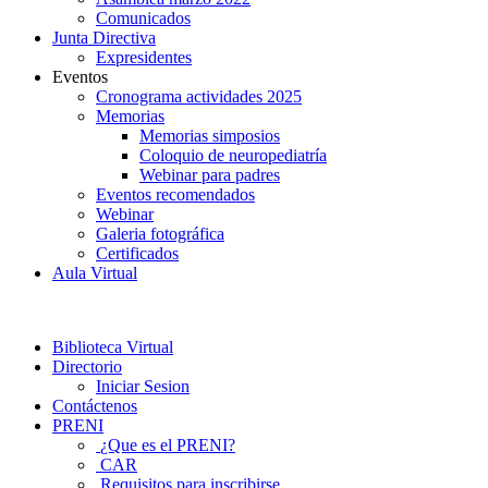
Comunicados
Junta Directiva
Expresidentes
Eventos
Cronograma actividades 2025
Memorias
Memorias simposios
Coloquio de neuropediatría
Webinar para padres
Eventos recomendados
Webinar
Galeria fotográfica
Certificados
Aula Virtual
Biblioteca Virtual
Directorio
Iniciar Sesion
Contáctenos
PRENI
¿Que es el PRENI?
CAR
Requisitos para inscribirse