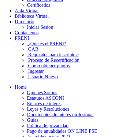
Certificados
Aula Virtual
Biblioteca Virtual
Directorio
Iniciar Sesion
Contáctenos
PRENI
¿Que es el PRENI?
CAR
Requisitos para inscribirse
Proceso de Recertificación
Como obtener puntos
Ingresar
Usuario Nuevo
Home
Quienes Somos
Estatutos ASCONI
Enlaces de interes
Leyes y Resoluciones
Documentos de interes profesional
Guías
Política de privacidad
Pago de anualidades ON LINE PSE
Asamblea marzo 2022